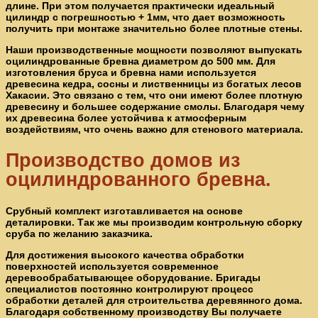
длине. При этом получается практически идеальный
цилиндр с погрешностью + 1мм, что дает возможность
получить при монтаже значительно более плотные стены.
Наши производственные мощности позволяют выпускать
оцилиндрованные бревна диаметром до 500 мм. Для
изготовления бруса и бревна нами используется
древесина кедра, сосны и лиственницы из богатых лесов
Хакасии. Это связано с тем, что они имеют более плотную
древесину и большее содержание смолы. Благодаря чему
их древесина более устойчива к атмосферным
воздействиям, что очень важно для стенового материала.
Производство домов из
оцилиндрованного бревна.
Срубный комплект изготавливается на основе
деталировки. Так же мы производим контрольную сборку
сруба по желанию заказчика.
Для достижения высокого качества обработки
поверхностей используется современное
деревообрабатывающее оборудование. Бригады
специалистов постоянно контролируют процесс
обработки деталей для строительства деревянного дома.
Благодаря собственному производству Вы получаете