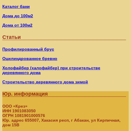
Каталог бани
Дома до 100м2
Дома от 100м2
Статьи
Профилированный брус
Оцилиндрованное бревно
Холофайбер (халофайбер) при строительстве
деревянного дома
Строительство деревянного дома зимой
Юр. информация
ООО «Крез»
ИНН 1901083050
ОГРН 1081901000576
Юр. адрес 655007, Хакасия респ, г Абакан, ул Кирпичная,
дом 15В