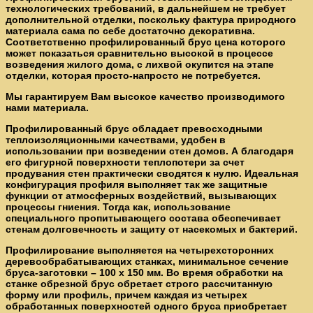
технологических требований, в дальнейшем не требует
дополнительной отделки, поскольку фактура природного
материала сама по себе достаточно декоративна.
Соответственно профилированный брус цена которого
может показаться сравнительно высокой в процессе
возведения жилого дома, с лихвой окупится на этапе
отделки, которая просто-напросто не потребуется.
Мы гарантируем Вам высокое качество производимого
нами материала.
Профилированный брус обладает превосходными
теплоизоляционными качествами, удобен в
использовании при возведении стен домов. А благодаря
его фигурной поверхности теплопотери за счет
продувания стен практически сводятся к нулю. Идеальная
конфигурация профиля выполняет так же защитные
функции от атмосферных воздействий, вызывающих
процессы гниения. Тогда как, использование
специального пропитывающего состава обеспечивает
стенам долговечность и защиту от насекомых и бактерий.
Профилирование выполняется на четырехсторонних
деревообрабатывающих станках, минимальное сечение
бруса-заготовки – 100 х 150 мм. Во время обработки на
станке обрезной брус обретает строго рассчитанную
форму или профиль, причем каждая из четырех
обработанных поверхностей одного бруса приобретает