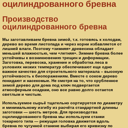
оцилиндрованного бревна
Производство
оцилиндрованного бревна
Мы заготавливаем бревна зимой, т.к. готовясь к холодам,
дерево во время листопада и через корни избавляется от
лишней влаги. Поэтому «зимняя» древесина обладает
меньшей влажностью, чем «летняя». Зимние бревна более
устойчивы к возникновению трещин и деформации.
Заготовка, перевозка, хранение и обработка леса в
условиях низких температур обеспечивают еще одно
важное качество для строительного материала – высокую
устойчивость к биопоражениям. Вместе с соком дерево
покидают и насекомые. Не смотря на то, что срубленное
зимой дерево для дома под ключ подвергается
атмосферным осадкам, оно все равно долго остается
светлым и чистым.
Используемое сырьё тщательно сортируется по диаметру
и минимальному изгибу из расчёта стандартной длинны
заготовки — шесть метров. Для производства
оцилиндрованного бревна мы используем станки
токарного типа — режущая головка движется вдоль
бревна по чугунной станине выбирая его кривизну по