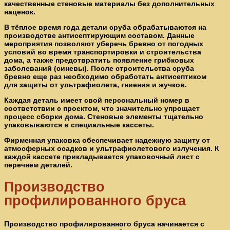
качественные стеновые материалы без дополнительных
наценок.
В тёплое время года детали сруба обрабатываются на
производстве антисептирующим составом. Данные
мероприятия позволяют уберечь бревно от погодных
условий во время транспортировки и строительства
дома, а также предотвратить появление грибковых
заболеваний (синевы). После строительства сруба
бревно еще раз необходимо обработать антисептиком
для защиты от ультрафиолета, гниения и жучков.
Каждая деталь имеет свой персональный номер в
соответствии с проектом, что значительно упрощает
процесс сборки дома. Стеновые элементы тщательно
упаковываются в специальные кассеты.
Фирменная упаковка обеспечивает надежную защиту от
атмосферных осадков и ультрафиолетового излучения. К
каждой кассете прикладывается упаковочный лист с
перечнем деталей.
Производство
профилированного бруса
Производство профилированного бруса начинается с