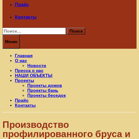
Прайс
Контакты
Найти:
Меню
Главная
О нас
Новости
Пресса о нас
НАШИ ОБЪЕКТЫ
Проекты
Проекты домов
Проекты бань
Проекты беседок
Прайс
Контакты
Производство
профилированного бруса и