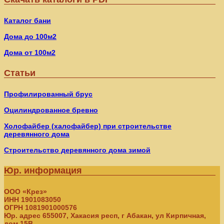
Каталог бани
Дома до 100м2
Дома от 100м2
Статьи
Профилированный брус
Оцилиндрованное бревно
Холофайбер (халофайбер) при строительстве
деревянного дома
Строительство деревянного дома зимой
Юр. информация
ООО «Крез»
ИНН 1901083050
ОГРН 1081901000576
Юр. адрес 655007, Хакасия респ, г Абакан, ул Кирпичная,
дом 15В