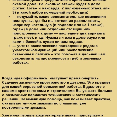
схемой дома, т.е. сколько этажей будет в доме
(1этаж, 1этаж и мансарда, 2 полноценных этажа или
3) и какой набор помещений необходим;
— подумайте, какие вспомогательные помещения
вам нужны, где бы вы хотели их расположить,
например котельную (в подвале или на 1 этаже),
гараж (в доме или отдельно стоящий или
пристроенный к дому — последние два варианта
грамотнее), и т.д. Нужны ли вам в доме сауна или
камин, бассейн, нужен ли вам подвал;
— учтите расположение проходящих рядом с
участком коммуникаций или расположение
скважины и септика – это поможет в дальнейшем
сэкономить на протяженности труб и земляных
работах.
Когда идея оформилась, наступает время очертить
будущее жизненное пространство в деталях. Это предмет
для нашей серьезной совместной работы. В диалоге с
нашими архитекторами и строителями Вы узнаете больше
о возможных вариантах технических и эстетических
решений. Незаменимую помощь, как показывает практика,
оказывает личное знакомство с нашими, уже
построенными домами.
Уже имея первые архитектурные планы, приступаем к