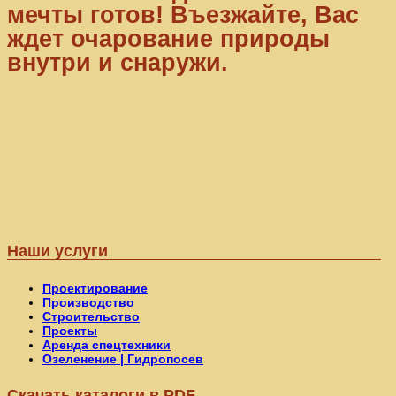
мечты готов! Въезжайте, Вас
ждет очарование природы
внутри и снаружи.
Наши услуги
Проектирование
Производство
Строительство
Проекты
Аренда спецтехники
Озеленение | Гидропосев
Скачать каталоги в PDF