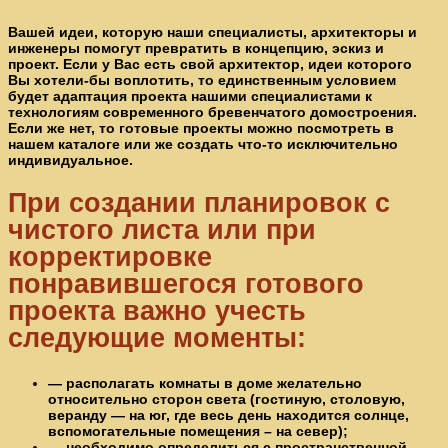
Вашей идеи, которую наши специалисты, архитекторы и
инженеры помогут превратить в концепцию, эскиз и
проект. Если у Вас есть свой архитектор, идеи которого
Вы хотели-бы воплотить, то единственным условием
будет адаптация проекта нашими специалистами к
технологиям современного бревенчатого домостроения.
Если же нет, то готовые проекты можно посмотреть в
нашем каталоге или же создать что-то исключительно
индивидуальное.
При создании планировок с
чистого листа или при
корректировке
понравившегося готового
проекта важно учесть
следующие моменты:
— располагать комнаты в доме желательно
относительно сторон света (гостиную, столовую,
веранду — на юг, где весь день находится солнце,
вспомогательные помещения – на север);
— необходимо определиться с пространственной