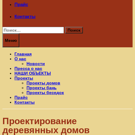
Прайс
Контакты
Найти:
Меню
Главная
О нас
Новости
Пресса о нас
НАШИ ОБЪЕКТЫ
Проекты
Проекты домов
Проекты бань
Проекты беседок
Прайс
Контакты
Проектирование
деревянных домов