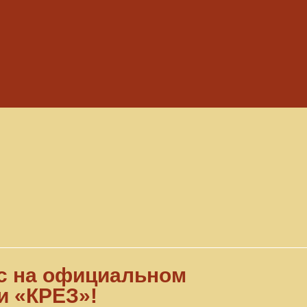
с на официальном
и «КРЕЗ»!