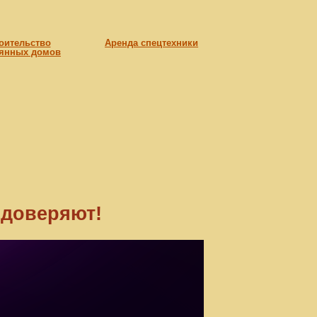
оительство
Аренда спецтехники
янных домов
 доверяют!