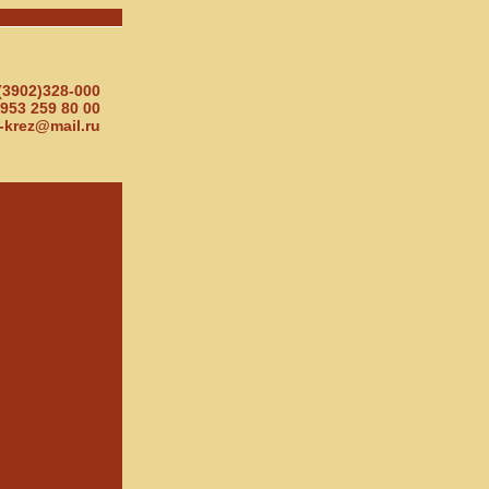
(3902)328-000
953 259 80 00
-krez@mail.ru