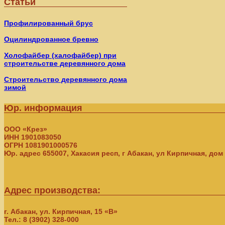
Статьи
Профилированный брус
Оцилиндрованное бревно
Холофайбер (халофайбер) при
строительстве деревянного дома
Строительство деревянного дома
зимой
Юр. информация
ООО «Крез»
ИНН 1901083050
ОГРН 1081901000576
Юр. адрес 655007, Хакасия респ, г Абакан, ул Кирпичная, дом
Адрес производства:
г. Абакан, ул. Кирпичная, 15 «В»
Тел.: 8 (3902) 328-000