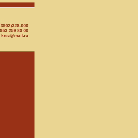
(3902)328-000
953 259 80 00
-krez@mail.ru