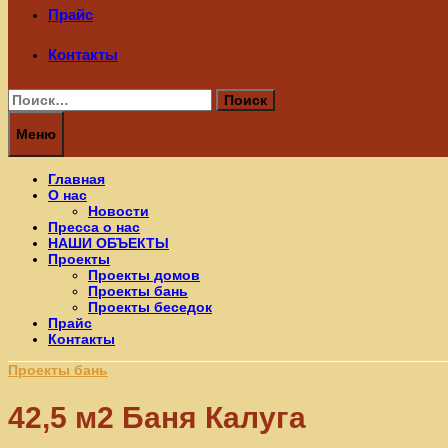
Прайс
Контакты
Найти:
Меню
Главная
О нас
Новости
Пресса о нас
НАШИ ОБЪЕКТЫ
Проекты
Проекты домов
Проекты бань
Проекты беседок
Прайс
Контакты
Проекты бань
42,5 м2 Баня Калуга