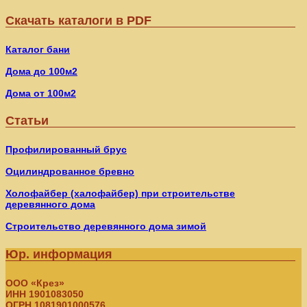
Скачать каталоги в PDF
Каталог бани
Дома до 100м2
Дома от 100м2
Статьи
Профилированный брус
Оцилиндрованное бревно
Холофайбер (халофайбер) при строительстве
деревянного дома
Строительство деревянного дома зимой
Юр. информация
ООО «Крез»
ИНН 1901083050
ОГРН 1081901000576