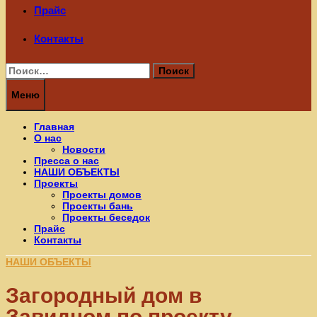
Прайс
Контакты
Найти:
Меню
Главная
О нас
Новости
Пресса о нас
НАШИ ОБЪЕКТЫ
Проекты
Проекты домов
Проекты бань
Проекты беседок
Прайс
Контакты
НАШИ ОБЪЕКТЫ
Загородный дом в
Завидном по проекту