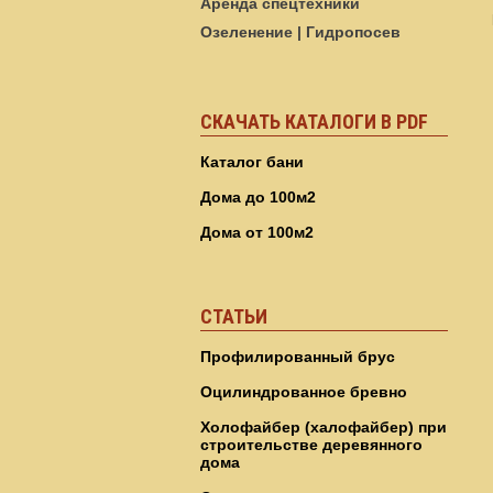
Аренда спецтехники
Озеленение | Гидропосев
СКАЧАТЬ КАТАЛОГИ В PDF
Каталог бани
Дома до 100м2
Дома от 100м2
СТАТЬИ
Профилированный брус
Оцилиндрованное бревно
Холофайбер (халофайбер) при
строительстве деревянного
дома