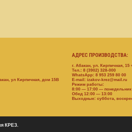
АДРЕС ПРОИЗВОДСТВА:
г. Абакан, ул. Кирпичная, 15
Тел.: 8 (3902) 328-000
WhatsApp: 8 953 259 80 00
бакан, ул Кирпичная, дом 15В
E-mail: izakov-krez@mail.ru
Режим работы:
8:00 — 17:00 — понедельник
Обед 12:00 — 13:00
Выходные: суббота, воскре
я КРЕЗ
.