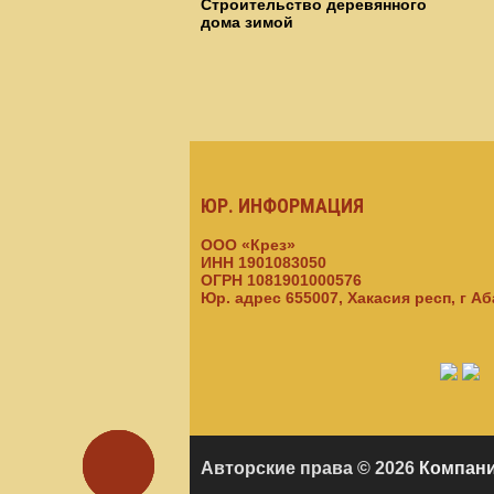
Строительство деревянного
дома зимой
ЮР. ИНФОРМАЦИЯ
ООО «Крез»
ИНН 1901083050
ОГРН 1081901000576
Юр. адрес 655007, Хакасия респ, г А
Заказать
Авторские права © 2026
Компани
звонок