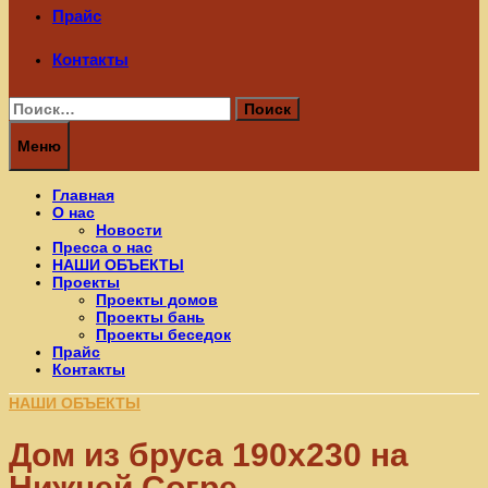
Прайс
Контакты
Найти:
Меню
Главная
О нас
Новости
Пресса о нас
НАШИ ОБЪЕКТЫ
Проекты
Проекты домов
Проекты бань
Проекты беседок
Прайс
Контакты
НАШИ ОБЪЕКТЫ
Дом из бруса 190х230 на
Нижней Согре