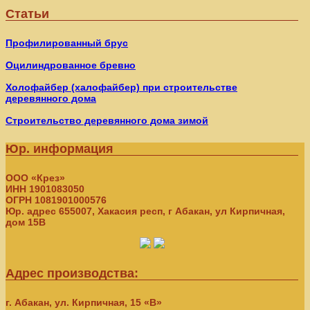
Статьи
Профилированный брус
Оцилиндрованное бревно
Холофайбер (халофайбер) при строительстве
деревянного дома
Строительство деревянного дома зимой
Юр. информация
ООО «Крез»
ИНН 1901083050
ОГРН 1081901000576
Юр. адрес 655007, Хакасия респ, г Абакан, ул Кирпичная,
дом 15В
Адрес производства:
г. Абакан, ул. Кирпичная, 15 «В»