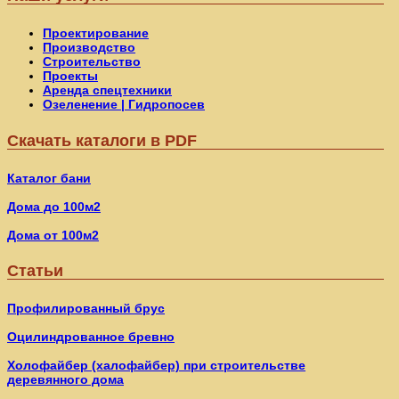
Проектирование
Производство
Строительство
Проекты
Аренда спецтехники
Озеленение | Гидропосев
Скачать каталоги в PDF
Каталог бани
Дома до 100м2
Дома от 100м2
Статьи
Профилированный брус
Оцилиндрованное бревно
Холофайбер (халофайбер) при строительстве
деревянного дома