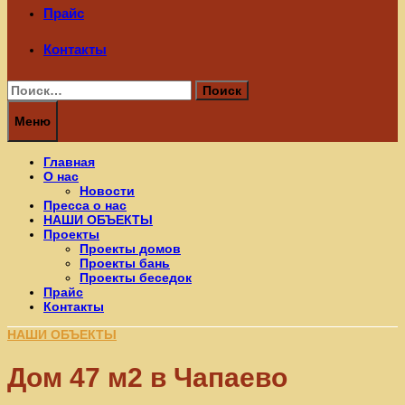
Прайс
Контакты
Найти:
Меню
Главная
О нас
Новости
Пресса о нас
НАШИ ОБЪЕКТЫ
Проекты
Проекты домов
Проекты бань
Проекты беседок
Прайс
Контакты
НАШИ ОБЪЕКТЫ
Дом 47 м2 в Чапаево