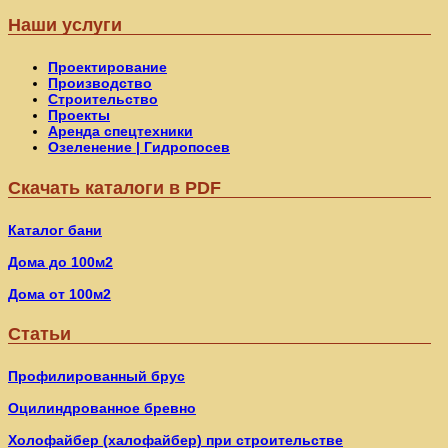
Наши услуги
Проектирование
Производство
Строительство
Проекты
Аренда спецтехники
Озеленение | Гидропосев
Скачать каталоги в PDF
Каталог бани
Дома до 100м2
Дома от 100м2
Статьи
Профилированный брус
Оцилиндрованное бревно
Холофайбер (халофайбер) при строительстве